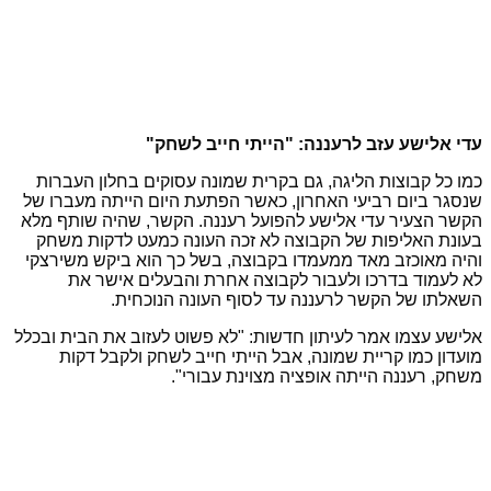
עדי אלישע עזב לרעננה: "הייתי חייב לשחק"
כמו כל קבוצות הליגה, גם בקרית שמונה עסוקים בחלון העברות
שנסגר ביום רביעי האחרון, כאשר הפתעת היום הייתה מעברו של
הקשר הצעיר עדי אלישע להפועל רעננה. הקשר, שהיה שותף מלא
בעונת האליפות של הקבוצה לא זכה העונה כמעט לדקות משחק
והיה מאוכזב מאד ממעמדו בקבוצה, בשל כך הוא ביקש משירצקי
לא לעמוד בדרכו ולעבור לקבוצה אחרת והבעלים אישר את
השאלתו של הקשר לרעננה עד לסוף העונה הנוכחית.
אלישע עצמו אמר לעיתון חדשות: "לא פשוט לעזוב את הבית ובכלל
מועדון כמו קריית שמונה, אבל הייתי חייב לשחק ולקבל דקות
משחק, רעננה הייתה אופציה מצוינת עבורי".