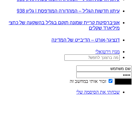
עיתון חדשות הגליל – המהדורה המודפסת | גליון 938
אוניברסיטת קריית שמונה תוקם בגליל בהשקעה של כחצי
מיליארד שקלים
דנציגר-אורט – הדיבייט של המדינה
מגזין וירטואלי
זכור אותי במחשב זה
שכחתי את הסיסמה שלי