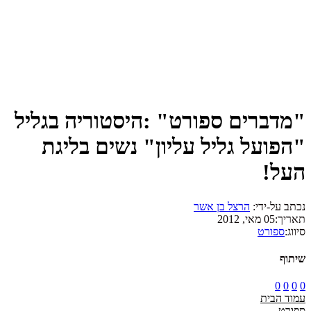
"מדברים ספורט" :היסטוריה בגליל
"הפועל גליל עליון" נשים בליגת
העל!
נכתב על-ידי:
הרצל בן אשר
תאריך:
05 מאי, 2012
סיווג:
ספורט
שיתוף
0
0
0
0
עמוד הבית
ספורט