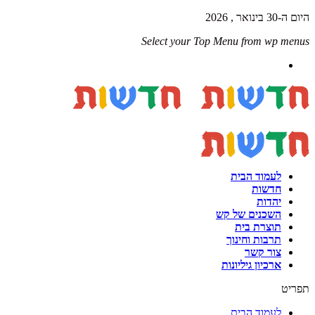
היום ה-30 בינואר , 2026
Select your Top Menu from wp menus
לעמוד הבית
חדשות
יהדות
השכנים של קש
תוצרת בית
תרבות וחינוך
צור קשר
ארכיון גיליונות
תפריט
לעמוד הבית