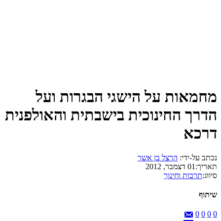
מחמאות על הישגי הבגרות ועל
הדרך החינוכית בישבתית והאולפנית
דרכא
נכתב על-ידי:
הרצל בן אשר
תאריך:
01 דצמבר, 2012
סיווג:
תרבות וחינוך
שיתוף
0
0
0
0