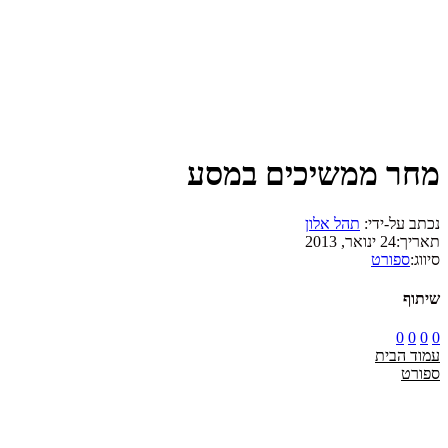
מחר ממשיכים במסע
נכתב על-ידי:
תהל אלון
תאריך:
24 ינואר, 2013
סיווג:
ספורט
שיתוף
0
0
0
0
עמוד הבית
ספורט