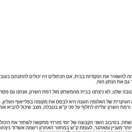
ם את הנתון הזה.
בה שלנו, לא ניצחנו בבית מהמשחק מול רמת השרון, אנחנו גם מסתכ
עיקרית של האלופה העונה היא לבסס את מקומה בפלייאוף העליון, כע
רמת השרון יצליחו לחלוף על פני ק"ש בטבלה, מצב שיכול להביא אות
שתה, בסיבוב השני הקבוצה של יוסי מזרחי מתקשה לשחזר את היכול
 מעניין ומאתגר, לעומת ק"ש במחזור האחרון רשמה אשדוד ניצחון ע