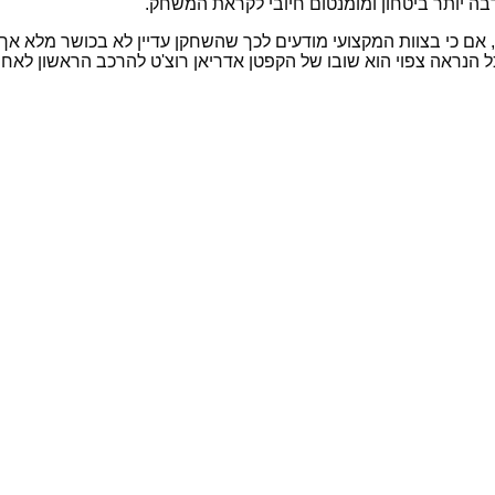
בה יותר ביטחון ומומנטום חיובי לקראת המשחק.
, אם כי בצוות המקצועי מודעים לכך שהשחקן עדיין לא בכושר מלא א
כל הנראה צפוי הוא שובו של הקפטן אדריאן רוצ'ט להרכב הראשון לא