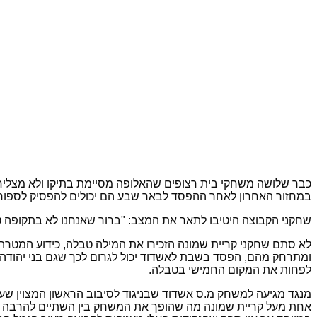
במחזור האחרון לאחר ההפסד לבאר שבע הם יכולים להפסיק לספור ג
שחקני הקבוצה היטיבו לתאר את המצב: "ברור שאנחנו לא בתקופה טו
לא סתם שחקני קריית שמונה הזכירו את המילה טבלה, כידוע המטרה ה
ומתרחק מהם, הפסד בשבת לאשדוד יכול לגרום לכך שגם בני יהודה ו
לפחות את המקום החמישי בטבלה.
מנגד מגיעה למשחק מ.ס אשדוד שבניגוד לסיבוב הראשון המצוין שע
אחת מעל קריית שמונה מה שהופך את המשחק בין השתיים להרבה יותר