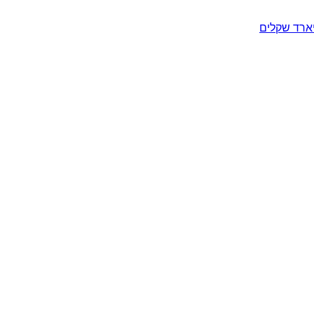
יארד שקלים