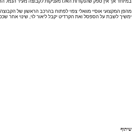
במיוחד אך אין ספק שהנקודות האלו מעניקות לקבוצה מעיר הנמל הר
מהפן המקצועי אוסיי מוואלי צפוי לפתוח בהרכב הראשון של הקבוצה
ימשיך לשבת על הספסל ואת הקרדיט יקבל ליאור לוי, שינוי אחר שכ
שיתוף