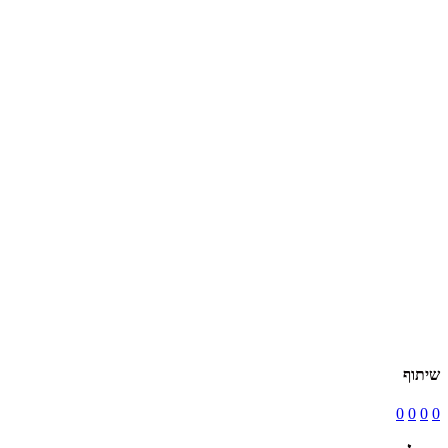
שיתוף
0
0
0
0