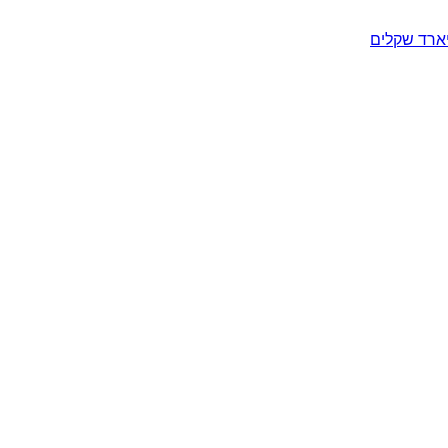
יארד שקלים