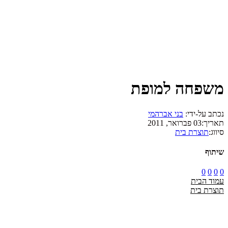
משפחה למופת
נכתב על-ידי:
בני אברהמי
תאריך:
03 פברואר, 2011
סיווג:
תוצרת בית
שיתוף
0
0
0
0
עמוד הבית
תוצרת בית