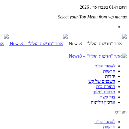
היום ה-01 בפברואר , 2026
Select your Top Menu from wp menus
לעמוד הבית
חדשות
יהדות
השכנים של קש
תוצרת בית
תרבות וחינוך
צור קשר
ארכיון גיליונות
תפריט
לעמוד הבית
חדשות