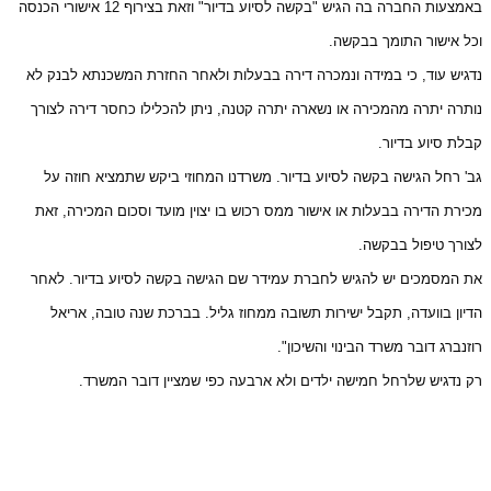
באמצעות החברה בה הגיש "בקשה לסיוע בדיור" וזאת בצירוף 12 אישורי הכנסה
וכל אישור התומך בבקשה.
נדגיש עוד, כי במידה ונמכרה דירה בבעלות ולאחר החזרת המשכנתא לבנק לא
נותרה יתרה מהמכירה או נשארה יתרה קטנה, ניתן להכלילו כחסר דירה לצורך
קבלת סיוע בדיור.
גב' רחל הגישה בקשה לסיוע בדיור. משרדנו המחוזי ביקש שתמציא חוזה על
מכירת הדירה בבעלות או אישור ממס רכוש בו יצוין מועד וסכום המכירה, זאת
לצורך טיפול בבקשה.
את המסמכים יש להגיש לחברת עמידר שם הגישה בקשה לסיוע בדיור. לאחר
הדיון בוועדה, תקבל ישירות תשובה ממחוז גליל. בברכת שנה טובה, אריאל
רוזנברג דובר משרד הבינוי והשיכון".
רק נדגיש שלרחל חמישה ילדים ולא ארבעה כפי שמציין דובר המשרד.