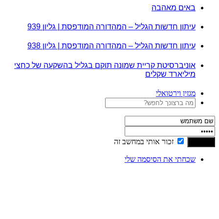
באים מאהבה
עיתון חדשות הגליל – המהדורה המודפסת | גליון 939
עיתון חדשות הגליל – המהדורה המודפסת | גליון 938
אוניברסיטת קריית שמונה תוקם בגליל בהשקעה של כחצי
מיליארד שקלים
מגזין וירטואלי
זכור אותי במחשב זה
שכחתי את הסיסמה שלי