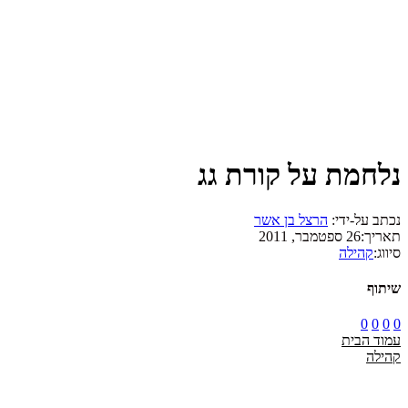
נלחמת על קורת גג
נכתב על-ידי:
הרצל בן אשר
תאריך:
26 ספטמבר, 2011
סיווג:
קהילה
שיתוף
0
0
0
0
עמוד הבית
קהילה