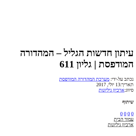
עיתון חדשות הגליל – המהדורה
המודפסת | גליון 611
נכתב על-ידי:
מערכת המהדורה המודפסת
תאריך:
13 יולי, 2017
סיווג:
ארכיון גיליונות
שיתוף
0
0
0
0
עמוד הבית
ארכיון גיליונות