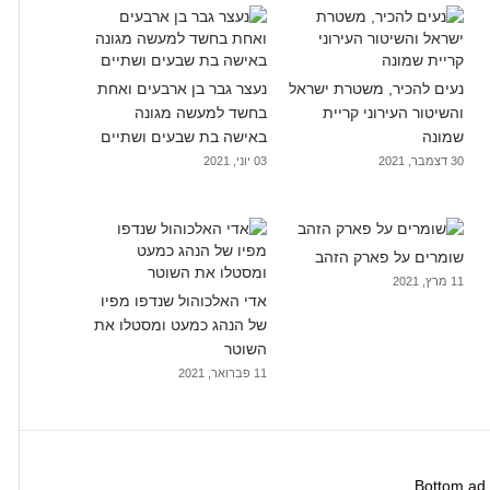
נעים להכיר, משטרת ישראל
נעצר גבר בן ארבעים ואחת
והשיטור העירוני קריית
בחשד למעשה מגונה
שמונה
באישה בת שבעים ושתיים
30 דצמבר, 2021
03 יוני, 2021
שומרים על פארק הזהב
11 מרץ, 2021
אדי האלכוהול שנדפו מפיו
של הנהג כמעט ומסטלו את
השוטר
11 פברואר, 2021
Bottom ad