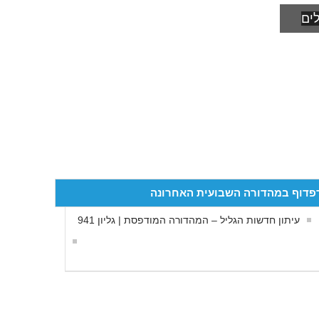
ים
פדוף במהדורה השבועית האחרונה
עיתון חדשות הגליל – המהדורה המודפסת | גליון 941