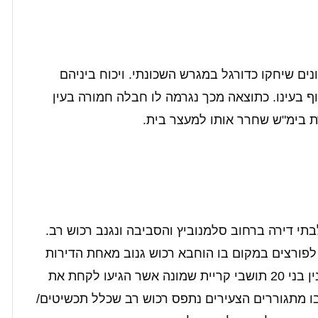
ים שיחקו כדורגל במגרש השכונתי. ויכוח ביניהם
קטינים כבן 10 הוכה באגרוף בעינו. כתוצאה מכך נגרמה לו חבלה חמורה בעין
ת בימ"ש שחרר אותו למעצר בית.
תי דירה ברחוב סלמנוביץ והסביבה ונגנב רכוש רב.
לפורצים במקום בו הוחבא רכוש גנוב מאחת הדירות
תפס שני צעירים: שפקובסקי ויקטור ומאיר וקנין בני 20 תושבי קריית שמונה אשר הגיעו לקחת את
 מתגוררים הצעירים נתפס רכוש רב שכלל תכשיטים/