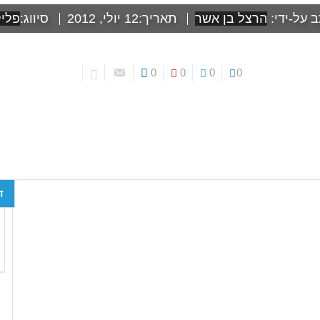
 על-ידי:
הרצל בן אשר
תאריך:
12 יולי, 2012
סיווג:
פליל
0
0
0
0
ד