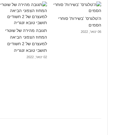
ה'טלגרס' 'בשירות' סוחרי
הסמים
תגובה מהירה של שוטרי
06 ינואר, 2022
המחוז הצפוני הביאה
למעצרם של 2 חשודים
תושבי טובא זנגריה
02 ינואר, 2022