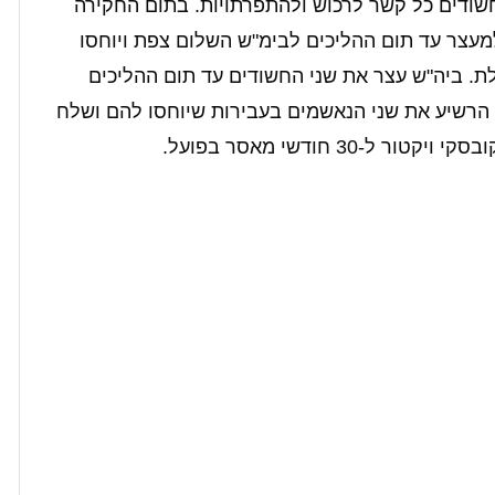
שודים כל קשר לרכוש ולהתפרתויות. בתום החקירה
מעצר עד תום ההליכים לבימ"ש השלום צפת ויוחסו
ת. ביה"ש עצר את שני החשודים עד תום ההליכים
רשיע את שני הנאשמים בעבירות שיוחסו להם ושלח