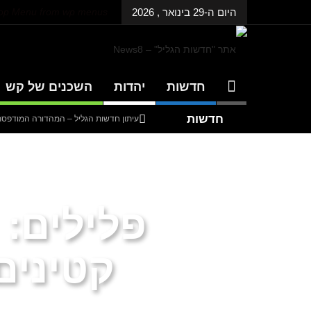
היום ה-29 בינואר , 2026
Top Menu from wp menus
חדשות
יהדות
השכנים של קש
חדשות
עיתון חדשות הגליל – המהדורה המודפסת | גל
אחרונות
עיתון חדשות הגליל – המהדורה המודפסת | גל
עיתון חדשות הגליל – המהדורה המודפסת | גל
דנציגר-אורט – הדיבייט של המדינה
פלילים: 
קטינים