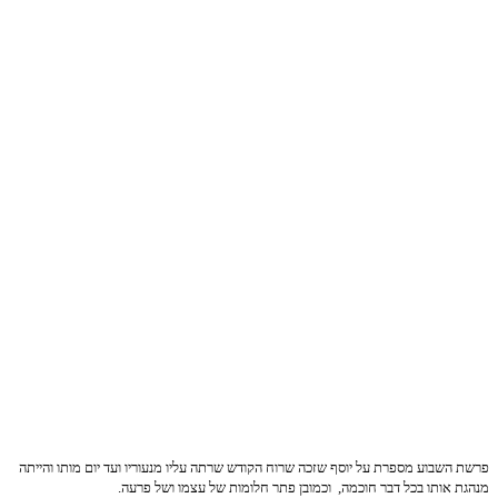
פרשת השבוע מספרת על יוסף שזכה שרוח הקודש שרתה עליו מנעוריו ועד יום מותו והייתה
מנהגת אותו בכל דבר חוכמה, וכמובן פתר חלומות של עצמו ושל פרעה.