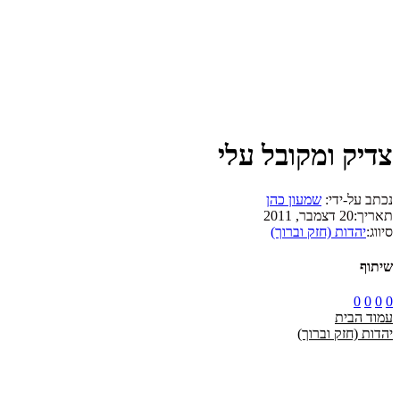
צדיק ומקובל עלי
נכתב על-ידי:
שמעון כהן
תאריך:
20 דצמבר, 2011
סיווג:
יהדות (חזק וברוך)
שיתוף
0
0
0
0
עמוד הבית
יהדות (חזק וברוך)