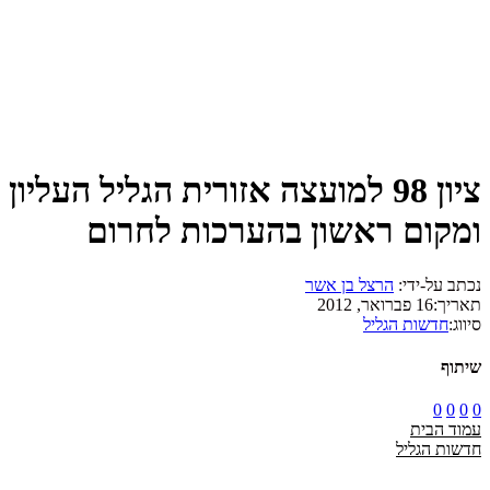
ציון 98 למועצה אזורית הגליל העליון
ומקום ראשון בהערכות לחרום
נכתב על-ידי:
הרצל בן אשר
תאריך:
16 פברואר, 2012
סיווג:
חדשות הגליל
שיתוף
0
0
0
0
עמוד הבית
חדשות הגליל