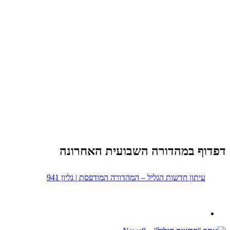
דפדוף במהדורה השבועית האחרונה
עיתון חדשות הגליל – המהדורה המודפסת | גליון 941