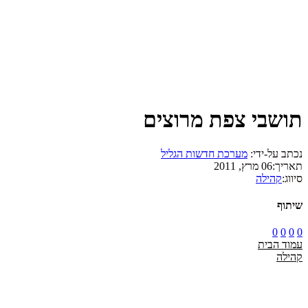
תושבי צפת מרוצים
נכתב על-ידי:
מערכת חדשות הגליל
תאריך:
06 מרץ, 2011
סיווג:
קהילה
שיתוף
0
0
0
0
עמוד הבית
קהילה