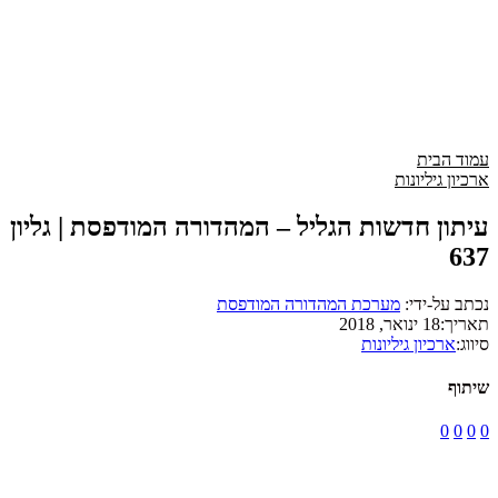
עמוד הבית
ארכיון גיליונות
עיתון חדשות הגליל – המהדורה המודפסת | גליון
637
נכתב על-ידי:
מערכת המהדורה המודפסת
תאריך:
18 ינואר, 2018
סיווג:
ארכיון גיליונות
שיתוף
0
0
0
0