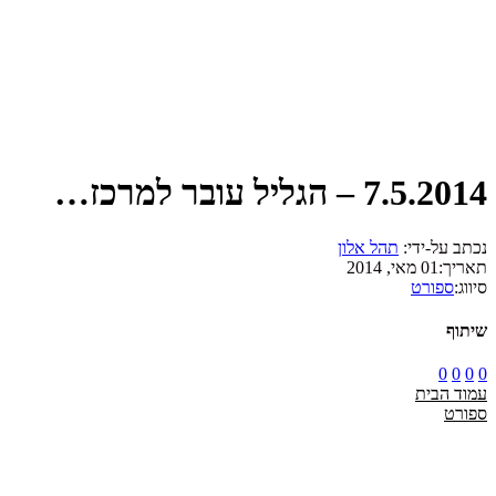
7.5.2014 – הגליל עובר למרכז…
נכתב על-ידי:
תהל אלון
תאריך:
01 מאי, 2014
סיווג:
ספורט
שיתוף
0
0
0
0
עמוד הבית
ספורט