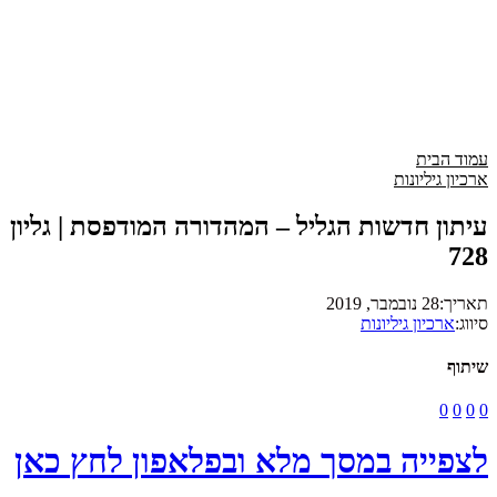
עמוד הבית
ארכיון גיליונות
עיתון חדשות הגליל – המהדורה המודפסת | גליון
728
תאריך:
28 נובמבר, 2019
סיווג:
ארכיון גיליונות
שיתוף
0
0
0
0
לצפייה במסך מלא ובפלאפון לחץ כאן