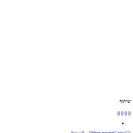
שיתוף
0
0
0
0