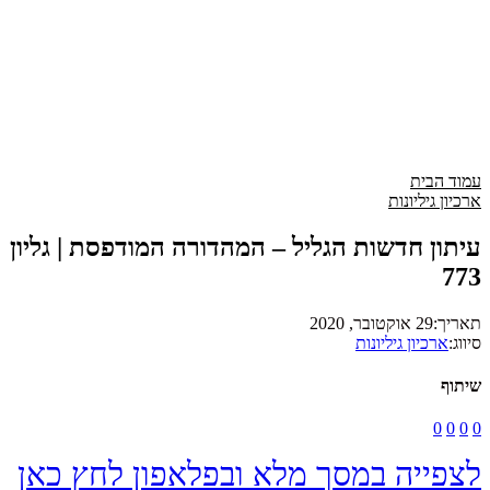
עמוד הבית
ארכיון גיליונות
עיתון חדשות הגליל – המהדורה המודפסת | גליון
773
תאריך:
29 אוקטובר, 2020
סיווג:
ארכיון גיליונות
שיתוף
0
0
0
0
לצפייה במסך מלא ובפלאפון לחץ כאן