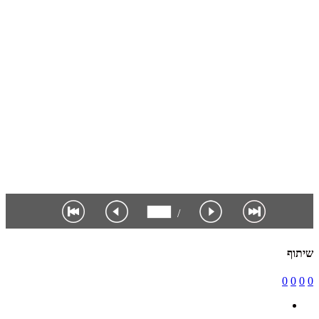
שיתוף
0
0
0
0