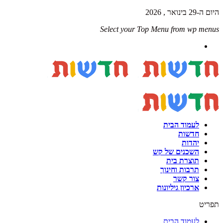
היום ה-29 בינואר , 2026
Select your Top Menu from wp menus
לעמוד הבית
חדשות
יהדות
השכנים של קש
תוצרת בית
תרבות וחינוך
צור קשר
ארכיון גיליונות
תפריט
לעמוד הבית