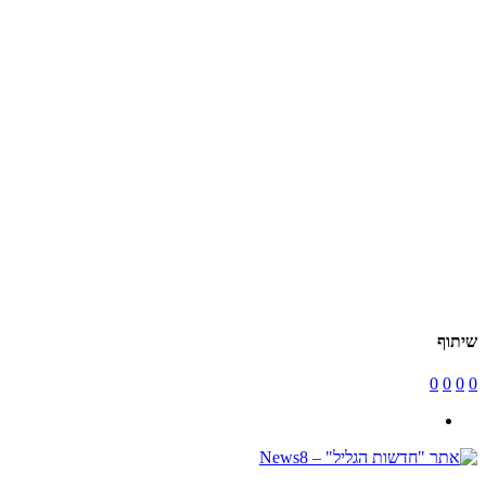
שיתוף
0
0
0
0