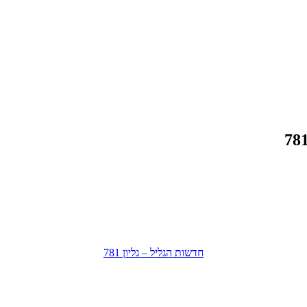
חדשות הגליל – גליון 781