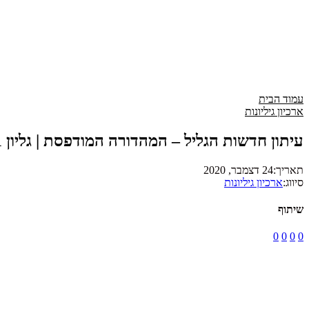
עמוד הבית
ארכיון גיליונות
עיתון חדשות הגליל – המהדורה המודפסת | גליון 781
תאריך:
24 דצמבר, 2020
סיווג:
ארכיון גיליונות
שיתוף
0
0
0
0