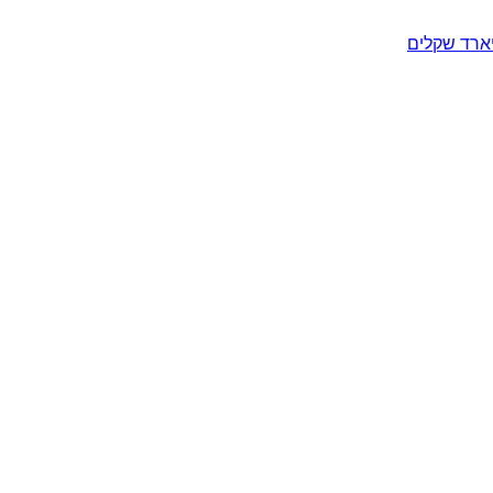
יארד שקלים