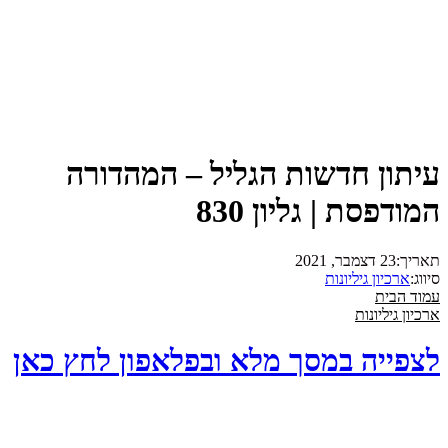
עיתון חדשות הגליל – המהדורה
המודפסת | גליון 830
תאריך:
23 דצמבר, 2021
סיווג:
ארכיון גיליונות
עמוד הבית
ארכיון גיליונות
לצפייה במסך מלא ובפלאפון לחץ כאן