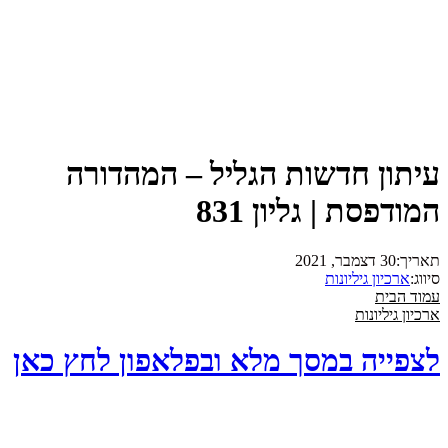
עיתון חדשות הגליל – המהדורה
המודפסת | גליון 831
תאריך:
30 דצמבר, 2021
סיווג:
ארכיון גיליונות
עמוד הבית
ארכיון גיליונות
לצפייה במסך מלא ובפלאפון לחץ כאן