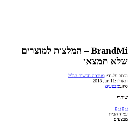
BrandMi – המלצות למוצרים
שלא תמצאו
נכתב על-ידי:
מערכת חדשות הגליל
תאריך:
11 יוני, 2018
סיווג:
מבצעים
שיתוף
0
0
0
0
עמוד הבית
מבצעים