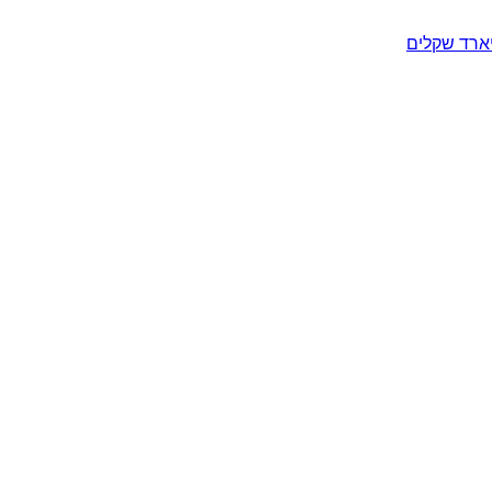
יארד שקלים