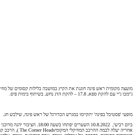
ג'ימבו ג'יי עם להקת ספא, 17.8 – להקת הדג נחש, בשיתוף בימות פיס.
מופעי 'פסטיבל בפינה' יתקיימו במגרש הכדורגל של ראש פינה, שילבש חג.
ביום רביעי, 10.8.2022 השע
אחריה יעלה לבמ