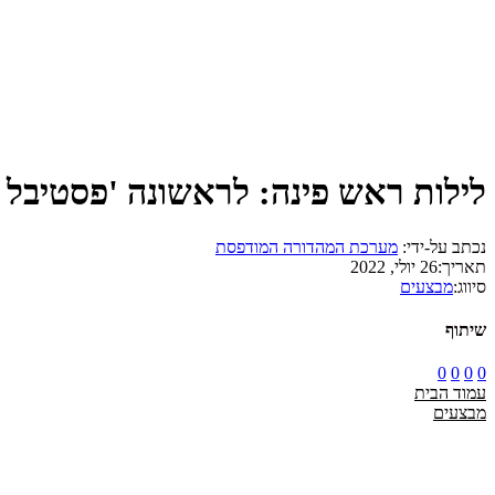
לילות ראש פינה: לראשונה 'פסטיבל ב
נכתב על-ידי:
מערכת המהדורה המודפסת
תאריך:
26 יולי, 2022
סיווג:
מבצעים
שיתוף
0
0
0
0
עמוד הבית
מבצעים