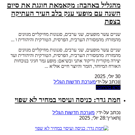
מהגליל באהבה: מקאמאת חוגגת את סיום
השנה עם מופעי ענק בלב העיר העתיקה
בצפת
שניים עשר מופעים, שני ערבים, סגנונות מוזיקליים מגוונים
מהמזרח: מהמסורת הערבית, הפרסית, הטורקית והיהודית ו ...
שניים עשר מופעים, שני ערבים, סגנונות מוזיקליים מגוונים
מהמזרח: מהמסורת הערבית, הפרסית, הטורקית והיהודית ועד
יצירה מקורית וריקוד אתני ובשיאם: מופע גמר חגיגי בנוכחות
האורח המיוחד, הזמר והיוצר חיים אוליא ...
30 יולי, 2025
|נכתב על-ידי
מערכת חדשות הגליל
קרא בהרחבה
חמת גדר: כניסה ועיסוי במחיר לא שפוי
נכתב על-ידי:
מערכת חדשות הגליל
|
תאריך:28 יולי, 2025