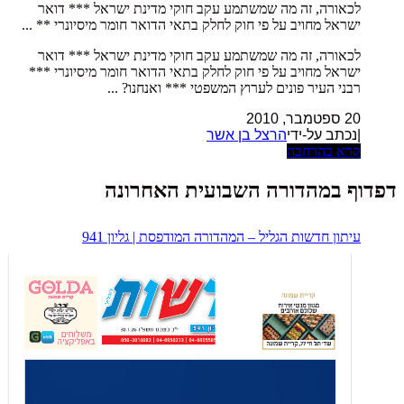
לכאורה, זה מה שמשתמע עקב חוקי מדינת ישראל *** דואר
ישראל מחויב על פי חוק לחלק בתאי הדואר חומר מיסיונרי ** ...
לכאורה, זה מה שמשתמע עקב חוקי מדינת ישראל *** דואר
ישראל מחויב על פי חוק לחלק בתאי הדואר חומר מיסיונרי ***
רבני העיר פונים לערוץ המשפטי *** ואנחנו? ...
20 ספטמבר, 2010
|נכתב על-ידי
הרצל בן אשר
קרא בהרחבה
דפדוף במהדורה השבועית האחרונה
עיתון חדשות הגליל – המהדורה המודפסת | גליון 941