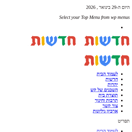
היום ה-29 בינואר , 2026
Select your Top Menu from wp menus
לעמוד הבית
חדשות
יהדות
השכנים של קש
תוצרת בית
תרבות וחינוך
צור קשר
ארכיון גיליונות
תפריט
לעמוד הבית