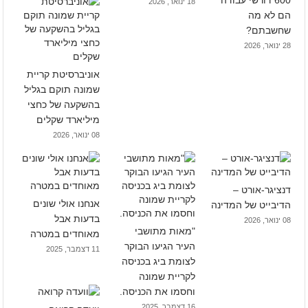
600 דורשי עבודה
18 ינואר, 2026
הם לא מה
שחשבתם?
28 ינואר, 2026
אוניברסיטת קריית
שמונה תוקם בגליל
בהשקעה של כחצי
מיליארד שקלים
08 ינואר, 2026
דנציגר-אורט –
אנחנו אולי שונים
הדיבייט של המדינה
בדעות אבל
08 ינואר, 2026
"מאות מתושבי
מאוחדים במטרה
העיר הגיעו הבוקר
11 דצמבר, 2025
לצומת ביג בכניסה
לקריית שמונה
וחסמו את הכניסה.
16 דצמבר, 2025