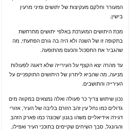
המעורר וחלקם מעקיצות של יתושים ומיני מרעין
בישין.
מכת היתושים המוערכת באלפי יתושים מתרחשת
בתקופה זו של השנה ולא היה בה גורם הפתעתי, מה
שהגביר את התסכול והכעס מהתופעה.
עד מהרה יצא הקצף על העירייה שלא דאגה לפעולות
מניעה, מה שהביא ליתרון של היתושים התוקפניים על
העירייה והתושבים.
נכון שיתוש צריך כר פעולה ואלה נמצאים במקווה מים
גדולים כמו נחל עין זהב הזורם בליבה של העיר, אזורי
דגירה אידיאליים משהו בגנון 'שכונה' כמו פארק הזהב
והג'ונגל, סבך השיחים שקיימים בתוככי העיר ואפילו,