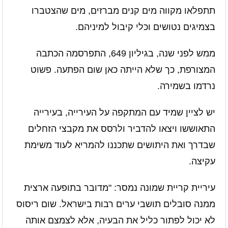
תתפלאו מקווה מים קנים מברזים, מים שהצטברו
בצמיגים נטושים וכלי קיבול למיניהם.
ממש לפני שנה, בגיליון 649, התפרסמה הכתבה
המצורפת, כך שלא הייתה כאן שום הפתעה. פשוט
נרדמו בשמירה.
יש לציין שמיד עם המתקפה על העירייה, בעירייה
התאוששו ויצאו להדביר ולרסס את מקבצי הזחלים
שבדרך ואת היתושים שתכננו להמריא לעוד משימת
עקיצה.
עיריית קריית שמונה נמסר: "מדובר בתופעה ארצית
ממנה סובלים תושבי ערים רבות בישראל. שום ריסוס
לא יכול לפתור כליל את הבעיה, אלא לצמצם אותה