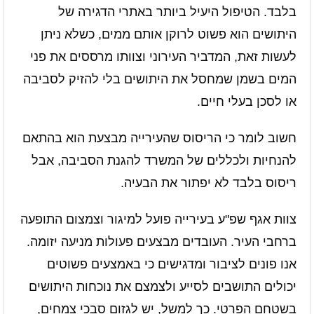
בלבד. הטיפול היעיל ביותר באתרי הדגירה של
היתושים הוא פשוט לרוקן אותם ממים, כשלא ניתן
לעשות זאת, המדביר העירוני וצוותו מרססים את פני
המים בשמן שמחסל את היתושים בלי להזיק לסביבה
או לסכן בעלי חיים.
חשוב לומר כי הריסוס שהעירייה מבצעת הוא בהתאם
להנחיות ולכללים של המשרד להגנת הסביבה, אבל
ריסוס בלבד לא יפתור את הבעיה.
צוות אגף שפ"ע בעירייה פועל למיגור וצמצום התופעה
ברחבי העיר. העובדים מבצעים פעולות מניעה יזומה.
אנו פונים לציבור ומדגישים כי באמצעים פשוטים
יכולים התושבים לסייע ולצמצם את נוכחות היתושים
בשטחם הפרטי. כך למשל, יש לגזום סבכי צמחים,