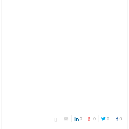
0
0
0
0