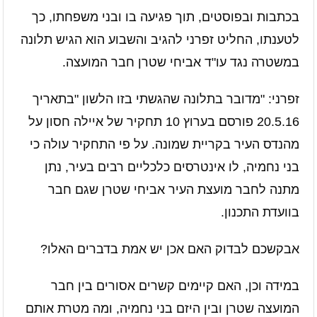
בכתבות ובפוסטים, תוך פגיעה בו ובני משפחתו, כך
לטענתו, החליט זפרני להגיב והשבוע הוא הגיש תלונה
במשטרה נגד עו"ד אביחי שטרן חבר המועצה.
זפרני: "מדובר בתלונה שהגשתי בזו הלשון "בתאריך
20.5.16 פורסם בערוץ 10 תחקיר של איילה חסון על
מהנדס העיר בקריית שמונה. על פי התחקיר עולה כי
בני נחמיה, לו אינטרסים כלכליים רבים בעיר, נתן
מתנה לחבר מועצת העיר אביחי שטרן שגם חבר
בוועדת התכנון.
אבקשכם לבדוק האם אכן יש אמת בדברים האלו?
במידה וכן, האם קיימים קשרים אסורים בין חבר
המועצה שטרן ובין היזם בני נחמיה, ומה מטרת אותם