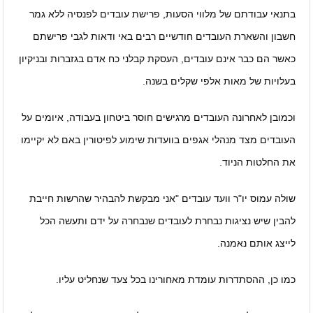
בתנאי עבודתם של מלווי הסעות, פרישת עובדים לפנסיה ללא גמר
חשבון והשארת העובדים חודשיים רבים באי ודאות לגבי פרישתם
כאשר הם כבר אינם עובדים, העסקת קבלני כח אדם בגזברות ובניקיון
בעלויות של מאות אלפי שקלים בשנה.
וכמובן לאחרונה העובדים מרגישים חוסר ביטחון בעבודה, איומים על
העובדים מצד מנהלי אגפים בוועדות שימוע לפיטורין באם לא יקיימו
את החלטות הניוד.
שולה עמוס יו"ר וועד עובדים "אני מבקשת להבהיר שהרשות חייבת
להבין שיש נציגות נבחרת לעובדים שנבחרה על ידם ותעשה הכל
לייצג אותם נאמנה.
כמו כן, ההסתדרות עומדת מאחורינו בכל צעד שנחליט עליו.