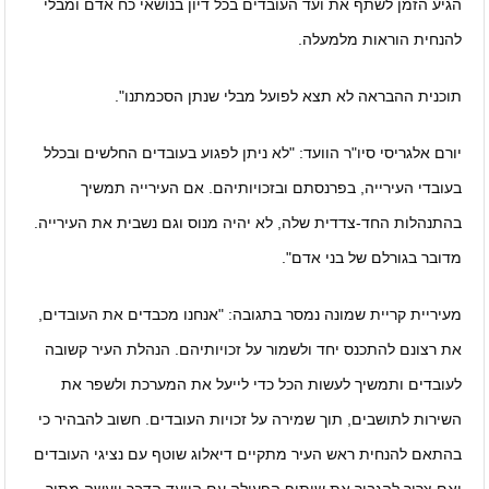
הגיע הזמן לשתף את ועד העובדים בכל דיון בנושאי כח אדם ומבלי
להנחית הוראות מלמעלה.
תוכנית ההבראה לא תצא לפועל מבלי שנתן הסכמתנו".
יורם אלגריסי סיו"ר הוועד: "לא ניתן לפגוע בעובדים החלשים ובכלל
בעובדי העירייה, בפרנסתם ובזכויותיהם. אם העירייה תמשיך
בהתנהלות החד-צדדית שלה, לא יהיה מנוס וגם נשבית את העירייה.
מדובר בגורלם של בני אדם".
מעיריית קריית שמונה נמסר בתגובה: "אנחנו מכבדים את העובדים,
את רצונם להתכנס יחד ולשמור על זכויותיהם. הנהלת העיר קשובה
לעובדים ותמשיך לעשות הכל כדי לייעל את המערכת ולשפר את
השירות לתושבים, תוך שמירה על זכויות העובדים. חשוב להבהיר כי
בהתאם להנחית ראש העיר מתקיים דיאלוג שוטף עם נציגי העובדים