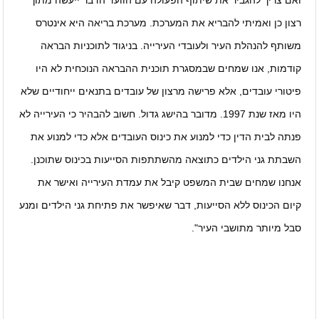
ואם צריך להגביר את שיתוף הפעולה עם הוועד הדבר ייעשה מתוך
רצון כן ואמיתי להבריא את המערכת. מערכת בריאה היא אינטרס
משותף להנהלת העיר ולעובדי העירייה. בניגוד לתוכניות הבראה
קודמות, אנו שמחים שבמסגרת תוכנית ההבראה הנוכחית לא היו
פיטורי עובדים, אלא פרישה מרצון של עובדים בתנאים ייחודיים שלא
היו מאז שנת 1997. מדובר בהישג גדול. חשוב להבהיר כי העירייה לא
פנתה לבית הדין כדי למנוע את כינוס העובדים אלא כדי למנוע את
השבתת גני הילדים כתוצאה מהשתתפות הסייעות בכינוס שתוכנן.
אנחנו שמחים שבית המשפט קיבל את עמדת העירייה ואישר את
קיום הכינוס ללא הסייעות, דבר שאיפשר את פתיחת גני הילדים ומנע
סבל מיותר מתושבי העיר".