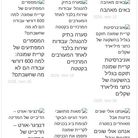
באים מאהבה
15 ינואר, 2026
סערה בתיק
המספרים
להנגהל: עבודות
המפתיעים של
שירות בלבד
קריית שמונה:
לאחד המעורבים
אוניברסיטת
למה 600 דורשי
המרכזיים
קריית שמונה
עבודה הם לא
בקטטה
תוקם בגליל
מה שחשבתם?
18 ינואר, 2026
בהשקעה של
28 ינואר, 2026
כחצי מיליארד
שקלים
08 ינואר, 2026
דנציגר-אורט –
אנחנו אולי שונים
הדיבייט של