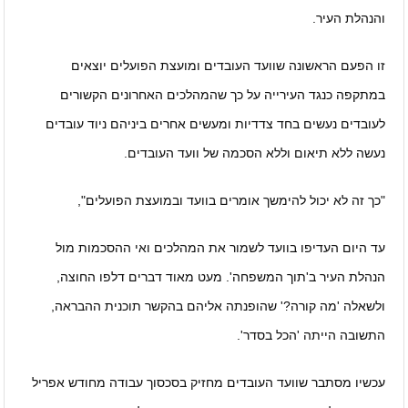
והנהלת העיר.
זו הפעם הראשונה שוועד העובדים ומועצת הפועלים יוצאים
במתקפה כנגד העירייה על כך שהמהלכים האחרונים הקשורים
לעובדים נעשים בחד צדדיות ומעשים אחרים ביניהם ניוד עובדים
נעשה ללא תיאום וללא הסכמה של וועד העובדים.
"כך זה לא יכול להימשך אומרים בוועד ובמועצת הפועלים",
עד היום העדיפו בוועד לשמור את המהלכים ואי ההסכמות מול
הנהלת העיר ב'תוך המשפחה'. מעט מאוד דברים דלפו החוצה,
ולשאלה 'מה קורה?' שהופנתה אליהם בהקשר תוכנית ההבראה,
התשובה הייתה 'הכל בסדר'.
עכשיו מסתבר שוועד העובדים מחזיק בסכסוך עבודה מחודש אפריל