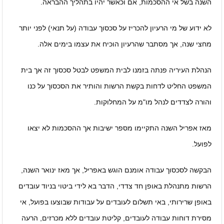
השנה בשל אי ההסכמות, אם וכאשר יהיו בתהליך ההבראה.
לא ידוע של מי הרעיון להכריז על סכסוך עבודה (על תנאי) לפני יותר
מחצי שנה, אך מסתבר שהרעיון הוכיח את עצמו בימים אלה.
הנהלת העיריה פנתה בזמנו לבית המשפט לבטל סכסוך זה אך בית
המשפט החליט לדחות בקשת הרשות והותיר את הסכסוך על כנו
והורה לצדדים לנהל מו"מ על המחלוקות.
מאז אפריל השנה התקיימו מספר ישיבות אך ההסכמות לא יצאו
לפועל.
הבקשה לסכסוך עבודה אומנם הוגש באפריל, אך מאז ינואר השנה,
הרשות מתנהלת באופן חד צדדי, הדבר בא לידי ביטוי בניוד עובדים
באופן שרירותי, באי תשלום לעובדים על עבודות שבוצעו בפועל, אי
מסירת דוחות עבודה לעובדים, קליטת עובדים ללא מכרזים, הרעה