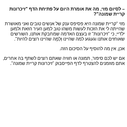
– לסיום מזי, מה את אומרת היום על פתיחת הדף "זיכרונות
קריית שמונה"?
מזי "קריית שמונה היא פסיפס ענק של אנשים טובים ואני מאושרת
שהייתה לי את הזכות לעשות משהו טוב למען העיר הזאת ולמען
ילדיי, כי "זיכרונות" זו בעצם האדמה שמחבקת אותנו, השורשים
שאוחזים אותנו וגעגוע למה שהיינו וְלְמָה שהיינו רוצים להיות".
אכן, אין מה להוסיף על הסיכום הזה.
אם יש לכם סיפור, תמונה או חוויה שאתם רוצים לשתף בה אחרים,
אתם מוזמנים להצטרף לדף הפייסבוק "זיכרונות קריית שמונה".