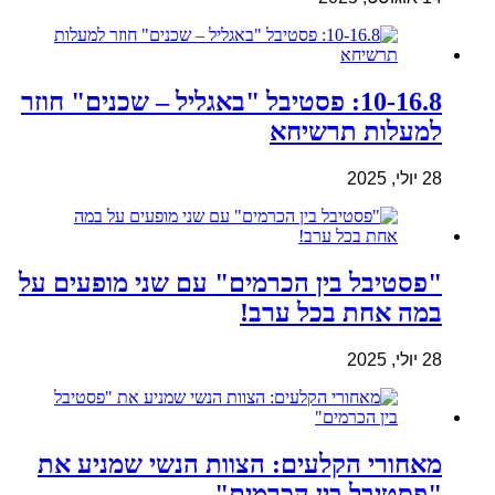
10-16.8: פסטיבל "באגליל – שכנים" חוזר
למעלות תרשיחא
28 יולי, 2025
"פסטיבל בין הכרמים" עם שני מופעים על
במה אחת בכל ערב!
28 יולי, 2025
מאחורי הקלעים: הצוות הנשי שמניע את
"פסטיבל בין הכרמים"