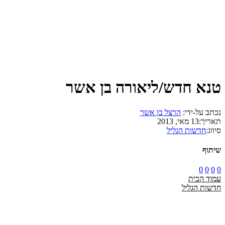
טנא חדש/ליאורה בן אשר
נכתב על-ידי:
הרצל בן אשר
תאריך:
13 מאי, 2013
סיווג:
חדשות הגליל
שיתוף
0
0
0
0
עמוד הבית
חדשות הגליל