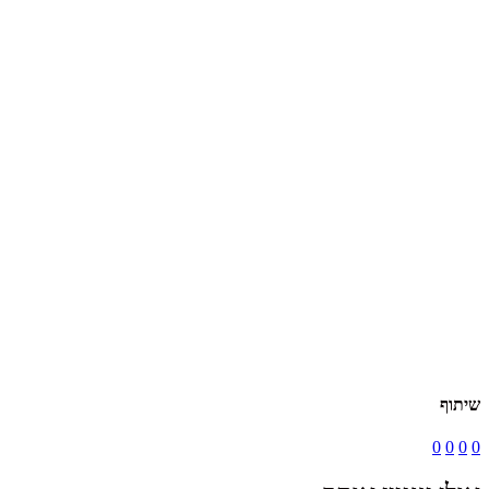
שיתוף
0
0
0
0