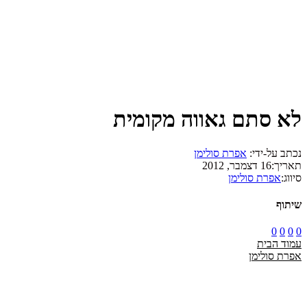
לא סתם גאווה מקומית
נכתב על-ידי:
אפרת סולימן
תאריך:
16 דצמבר, 2012
סיווג:
אפרת סולימן
שיתוף
0
0
0
0
עמוד הבית
אפרת סולימן