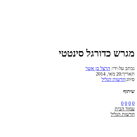
מגרש כדורגל סינטטי
נכתב על-ידי:
הרצל בן אשר
תאריך:
20 מאי, 2014
סיווג:
חדשות הגליל
שיתוף
0
0
0
0
עמוד הבית
חדשות הגליל