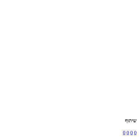
שיתוף
0
0
0
0