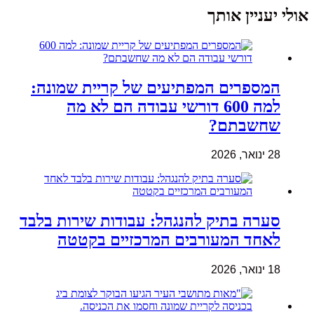
אולי יעניין אותך
המספרים המפתיעים של קריית שמונה:
למה 600 דורשי עבודה הם לא מה
שחשבתם?
28 ינואר, 2026
סערה בתיק להנגהל: עבודות שירות בלבד
לאחד המעורבים המרכזיים בקטטה
18 ינואר, 2026