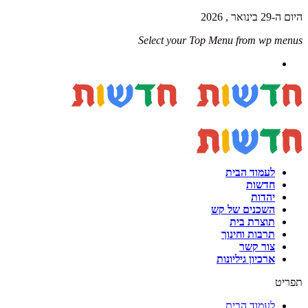
היום ה-29 בינואר , 2026
Select your Top Menu from wp menus
לעמוד הבית
חדשות
יהדות
השכנים של קש
תוצרת בית
תרבות וחינוך
צור קשר
ארכיון גיליונות
תפריט
לעמוד הבית