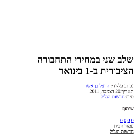
שלב שני במחירי התחבורה
הציבורית ב-1 בינואר
נכתב על-ידי:
הרצל בן אשר
תאריך:
20 דצמבר, 2011
סיווג:
חדשות הגליל
שיתוף
0
0
0
0
עמוד הבית
חדשות הגליל