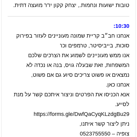
טובות ישועות ונחמות., יצחק קקון יו"ר מועצה דתית.
10:30:
אנחנו חב״ב קריית שמונה מעוניינים לעזור בפירוק
סוכות, בייביסיטר, טרמפים וכו'
אנו ממש מעוניינים לשמוע את הצרכים שלכם
המשפחות, זאת שבעלה גויס, בנה או נכדה לא
נמצאים או פשוט צריכים סיוע גם אם פשוט,
אנחנו כאן.
אנא הכניסו את הפרטים וניצור איתכם קשר על מנת
לסייע.
https://forms.gle/DwfQaCyqKLzdgBu29
ניתן ליצור קשר איתנו,
צופיה – 0523755550