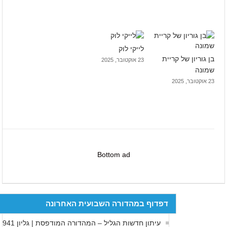
לייקי לוק
בן גוריון של קריית
23 אוקטובר, 2025
שמונה
23 אוקטובר, 2025
Bottom ad
דפדוף במהדורה השבועית האחרונה
עיתון חדשות הגליל – המהדורה המודפסת | גליון 941