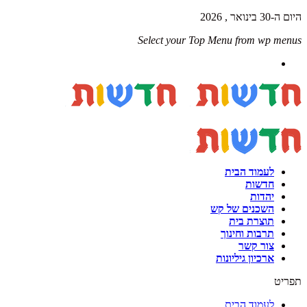
היום ה-30 בינואר , 2026
Select your Top Menu from wp menus
לעמוד הבית
חדשות
יהדות
השכנים של קש
תוצרת בית
תרבות וחינוך
צור קשר
ארכיון גיליונות
תפריט
לעמוד הבית