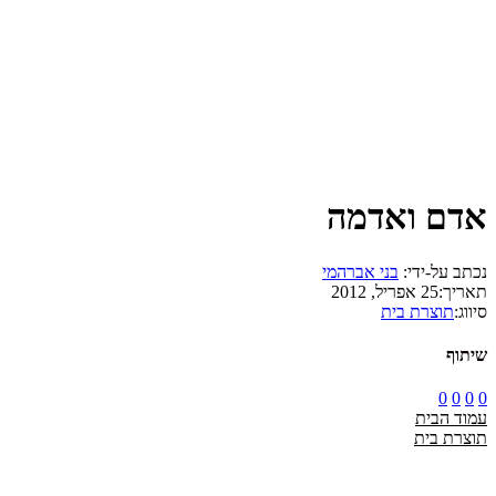
אדם ואדמה
נכתב על-ידי:
בני אברהמי
תאריך:
25 אפריל, 2012
סיווג:
תוצרת בית
שיתוף
0
0
0
0
עמוד הבית
תוצרת בית