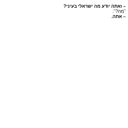
– ואתה יודע מה ישראלי בעיני?
"מה?".
– אתה.