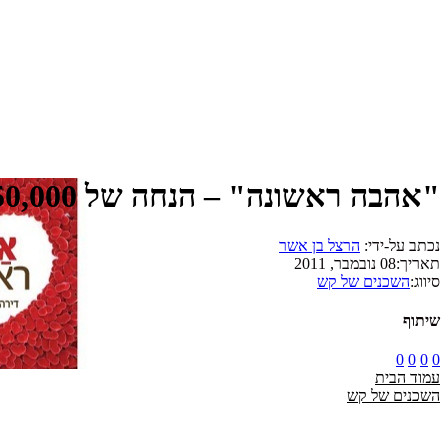
"אהבה ראשונה" – הנחה של 50,000 שקלים לצעירי חצור
נכתב על-ידי:
הרצל בן אשר
תאריך:
08 נובמבר, 2011
סיווג:
השכנים של קש
שיתוף
0
0
0
0
עמוד הבית
השכנים של קש