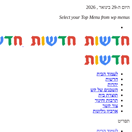
היום ה-29 בינואר , 2026
Select your Top Menu from wp menus
לעמוד הבית
חדשות
יהדות
השכנים של קש
תוצרת בית
תרבות וחינוך
צור קשר
ארכיון גיליונות
תפריט
לעמוד הבית