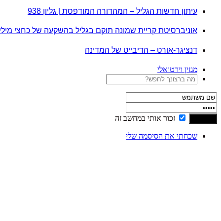
עיתון חדשות הגליל – המהדורה המודפסת | גליון 938
אוניברסיטת קריית שמונה תוקם בגליל בהשקעה של כחצי מיל
דנציגר-אורט – הדיבייט של המדינה
מגזין וירטואלי
זכור אותי במחשב זה
שכחתי את הסיסמה שלי