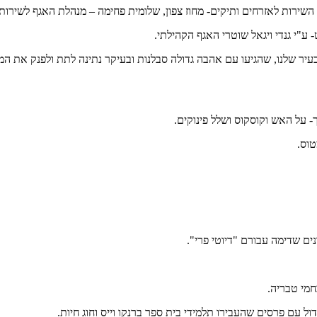
השירות לאזרחים ותיקים- מחוז צפון, שלומית פחימה – מנהלת האגף לשירותי
"י גנדי ויגאל שוטרי האגף הקהילתי.
יר שלנו, שהגיעו עם אהבה גדולה סבלנות ובעיקר נתינה לתת ולפנק את המייס
 על האש וקוסקוס ושלל פינוקים.
טוס.
נים שדימה עבורם "דיוטי פרי".
חמי טבריה.
ול עם פרסים שהעבירו תלמידי בית ספר ברנקו וייס וחוג חיות.