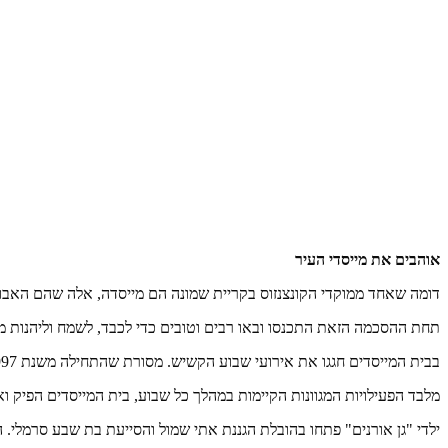
אוהבים את מייסדי העיר
דומה שאחד ממוקדי הקונצנזוס בקריית שמונה הם מייסדה, אלה שהם האבות
תחת ההסכמה הזאת התכנסו ובאו רבים וטובים כדי לכבד, לשמח וליהנות מסבי
בבית המייסדים חגגו את אירועי שבוע הקשיש. מסורת שהתחילה משנת 1997, וממשיכה בכל שנה במהלך חודש נובמבר.
מלבד הפעילויות המגוונות הקיימות במהלך כל שבוע, בית המייסדים הפיק וא
ילדי "גן אורנים" פתחו בהובלת הגננת אתי שמול והסייעת בת שבע סרמלי. היל