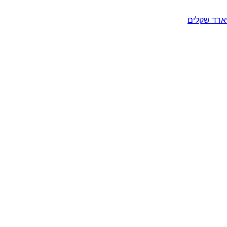
יארד שקלים