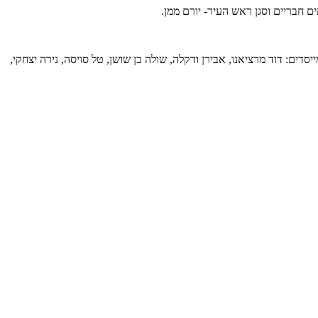
ם חבריים וסגן ראש העיר- יורם ממן.
דים: דוד מרציאנו, אבירן ודקלה, שולה בן שושן, טל סויסה, נירה יצחקי,