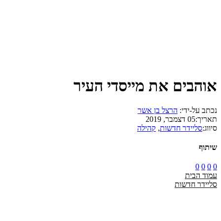
אוהבים את מייסדי העיר
נכתב על-ידי:
הרצל בן אשר
תאריך:
05 דצמבר, 2019
סיווג:
סליידר חדשות
,
קהילה
שיתוף
0
0
0
0
עמוד הבית
סליידר חדשות