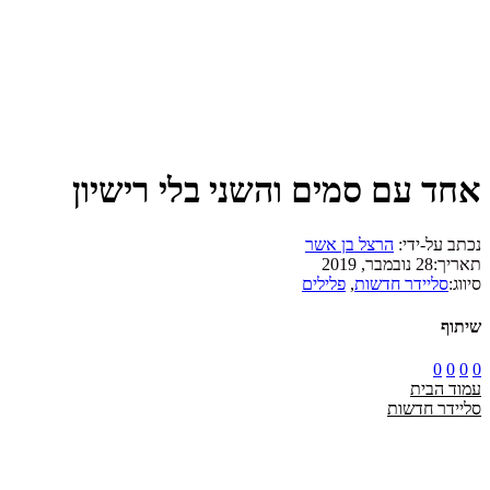
אחד עם סמים והשני בלי רישיון
נכתב על-ידי:
הרצל בן אשר
תאריך:
28 נובמבר, 2019
סיווג:
סליידר חדשות
,
פלילים
שיתוף
0
0
0
0
עמוד הבית
סליידר חדשות