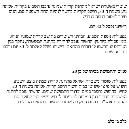
שוטרי משטרת ישראל מתחנת קריית שמונה עיכבו השבוע בקריית שמונה
נהג בשנות ה-30, תושב הקריות בחשד לנהיגה תחת השפעת סם. הנהג
סירב למסור דגימה כנדרש.
רישיונו נפסל ל-30 יום.
בפעילות נוספת השבוע, הבחינו השוטרים בתושב קריית שמונה הנוהג
בזמן פסילה ביודעין. החשוד עוכב לחקירה בתחנת המשטרה, נחקר בגין
המיוחס לו ונרשמו לו דוחות בהתאם. רישיונו נשלל לאלתר ל- 30 יום ורכבו
נגרר והושבת.
סמים ותחמושת בביתו של בן 20
בפעילות שוטרי משטרת ישראל מתחנת קריית שמונה בוצע השבוע
חיפוש על פי צו שיפוטי בבית חשוד תושב קריית שמונה בשנות ה-20
לחייו. בחיפוש נתפסו סמים וכדורי תחמושת שונים. החשוד עוכב לתחנת
המשטרה ונחקר בגין המיוחס לו. נפתח לו תיק פלילי בגין החזקת סם
והחזקת אמל"ח. בסיום החקירה שוחרר החשוד בתנאים מגבילים.
כלב בן כלב