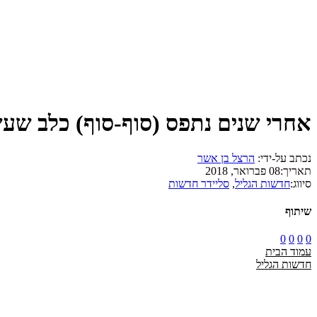
אחרי שנים נתפס (סוף-סוף) כלב שע
נכתב על-ידי:
הרצל בן אשר
תאריך:
08 פברואר, 2018
סיווג:
חדשות הגליל
,
סליידר חדשות
שיתוף
0
0
0
0
עמוד הבית
חדשות הגליל