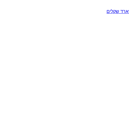
יארד שקלים