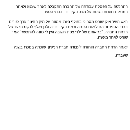
ההחלטה על הפסקת עבודתה של החברה התקבלה לאחר שימוע ולאחר
התראות חוזרות ונשנות על מצב ניקיון ירוד בבתי הספר.
ראש העיר אילן שוחט מסר כי בתוקף היותו ממונה על תיק החינוך ערך סיורים
בבתי הספר ונדהם לגלות הזנחה ורמת ניקיון ירודה ולכן נאלץ לנקוט בצעד של
הדחת החברה. "בריאותם של ילדי צפת חשובה ואין לי כוונה להתפשר" אמר
שוחט לאחר מעשה.
לאחר הדחת החברה הוחזרה לעבודה חברת הניקיון שזכתה במכרז בשנה
שעברה.