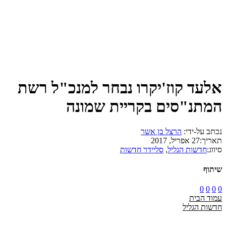
אלעד קוז'יקרו נבחר למנכ"ל רשת
המתנ"סים בקריית שמונה
נכתב על-ידי:
הרצל בן אשר
תאריך:
27 אפריל, 2017
סיווג:
חדשות הגליל
,
סליידר חדשות
שיתוף
0
0
0
0
עמוד הבית
חדשות הגליל