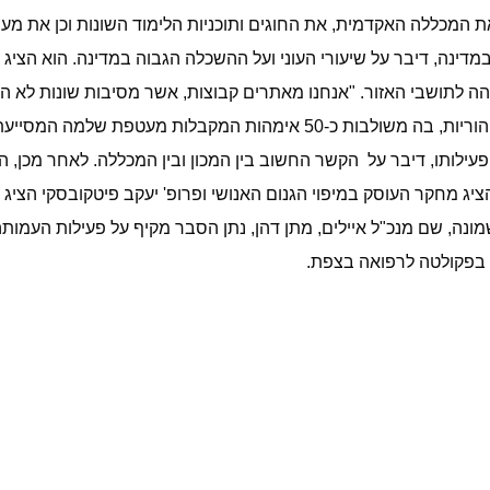
 המכללה האקדמית, את החוגים ותוכניות הלימוד השונות וכן את מע
במדינה, דיבר על שיעורי העוני ועל ההשכלה הגבוה במדינה. הוא הצ
 לתושבי האזור. "אנחנו מאתרים קבוצות, אשר מסיבות שונות לא ה
המקבלות מעטפת שלמה המסייעת להם להשתלב בצורה טובה ומוצלחת בלימודים אקדמאים".
פעילותו, דיבר על
הקשר החשוב בין המכון ובין המכללה. לאחר מכן, ה
ציג מחקר העוסק במיפוי הגנום האנושי ופרופ' יעקב פיטקובסקי הצי
מונה, שם מנכ"ל איילים, מתן דהן, נתן הסבר מקיף על פעילות העמות
 בפקולטה לרפואה בצפ
ת.