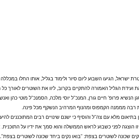
טרת ישראל, הגיעו השבוע ליום סיור ולימוד בגליל, אותו החלו במכל
ת ועידת הגליל האמורה להתקיים בקרוב, ליוו את השוטרים לאורך כל ה
נשיא פרופ' חיים גורן, המנכ"ל יוסי מלכה, הסמנכ"ל מוטי כהן ואנש
 רבה מממנה הקמפוס ומהנוף המרהיב הנשקף מכל פינה.
אום מלא עם צה"ל והוסיף כי ישנם שינויים רבים המתוכננים להיעש
ו הוצגה לפני כשבוע לראש הממשלה והוא סמך את ידיו על התוכנית. 
קים שכונה לשוטרים בצפת: "בואו נקים ביחד שכונה לשוטרים בצפת"