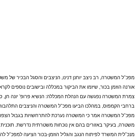
מפכ"ל המשטרה, רב ניצב יוחנן דנינו, הניצבים והסגל הבכיר של מש
אורנה הוזמן בכור, שיזמו את הביקור במכללה ובישובים נוספים לקרא
צמרת המשטרה נפגשה עם הנהלת המכללה: הנשיא פרופ' יונה חן, סגן ה
ברחבי הקמפוס, במהלכו הביעו מפכ"ל המשטרה והניצבים התלהבות
מפכ"ל המשטרה אמר כי המשטרה נערכת להתרחשויות בגבול הצפון בתי
משטרה, בעיקר באזורים בהם אין נוכחות משטרתית נדרשת. תוכנית ז
מנכ"לית המשרד לפיתוח הנגב והגליל הוזמן-בכור הציעה למפכ"ל לה