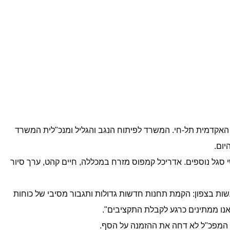
לה האקדמית תל-חי. המשרד לפיתוח הנגב והגליל ומנכ"לית המשרד
יום.
י סגל נוספים. אדריכל קמפוס מזרח במכללה, חיים קהט, ערך סיור
ות בצפון: הקמת תחנות חדשות גדולות ותגבור מסיבי של כוחות
אנו ממתינים כרגע לקבלת התקציבים".
. המפכ"ל לא דחה את ההזמנה על הסף.