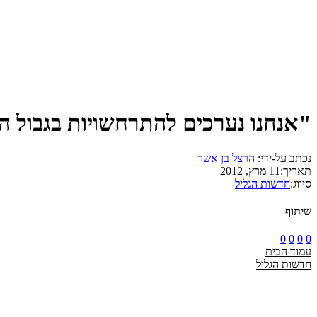
"אנחנו נערכים להתרחשויות בגבול ה
נכתב על-ידי:
הרצל בן אשר
תאריך:
11 מרץ, 2012
סיווג:
חדשות הגליל
שיתוף
0
0
0
0
עמוד הבית
חדשות הגליל