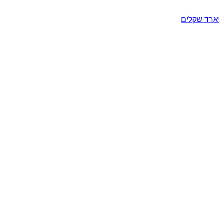
יארד שקלים