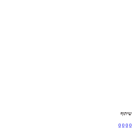
שיתוף
0
0
0
0