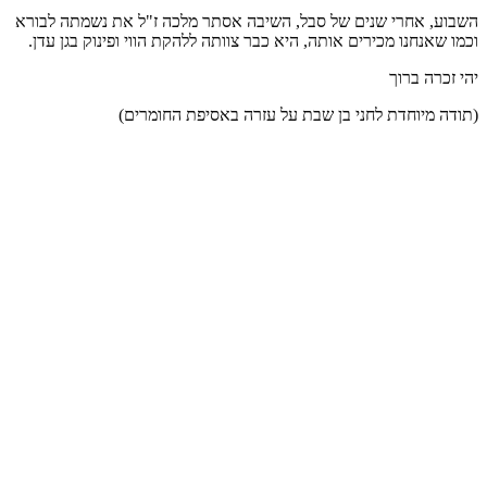
השבוע, אחרי שנים של סבל, השיבה אסתר מלכה ז"ל את נשמתה לבורא
וכמו שאנחנו מכירים אותה, היא כבר צוותה ללהקת הווי ופינוק בגן עדן.
יהי זכרה ברוך
(תודה מיוחדת לחני בן שבת על עזרה באסיפת החומרים)