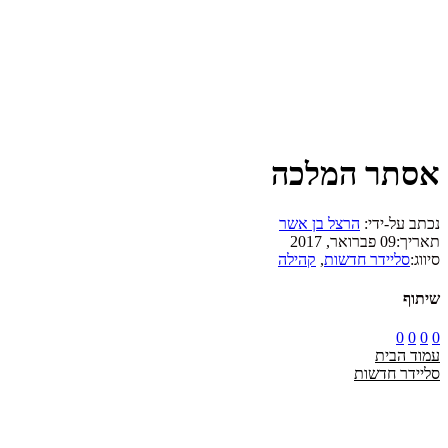
אסתר המלכה
נכתב על-ידי:
הרצל בן אשר
תאריך:
09 פברואר, 2017
סיווג:
סליידר חדשות
,
קהילה
שיתוף
0
0
0
0
עמוד הבית
סליידר חדשות