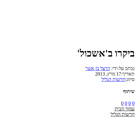
ביקרו ב'אשכול'
נכתב על-ידי:
הרצל בן אשר
תאריך:
17 מרץ, 2013
סיווג:
חדשות הגליל
שיתוף
0
0
0
0
עמוד הבית
חדשות הגליל