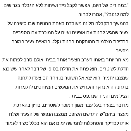
"במחירים של היום, אפשר לקבל נייד ושיחות ללא הגבלה בגרושים.
למה לגנוב?", אמרו לבחור.
בהמשך התקבלה תלונה מעובדת באחת החנויות שבו סיפרה על
צעיר שהגיע לחנות עם אופנים ואיים על המוכרת עם מספריים
בבדיקת מצלמות המותקנות בחנות נקלט המאיים צעיר המוכר
מהעיר.
מאוחר יותר באותו הערב הצעיר אותר בביתו אולם סרב לפתוח את
הדלת לשוטרים. הוא פתח את הדלת בסופו של דבר לאחר ששוכנע
שמצבו יחמיר. הוא יצא אל השוטרים, ויחד הם צעדו לתחנה.
בתחנה הוא נחקר והכחיש את המעשים המיוחסים לו למרות
הצילומים והנייד שנתפס בביתו.
מדובר בצעיר בעל עבר מגוון המוכר לשוטרים. בדיון בהארכת
מעצרו ביהמ"ש התרשם השופט ממצבו הנפשי של הצעיר ושלח
אותו לבדיקה והסתכלות לחמישה ימים אם הוא בכלל כשיר לעמוד