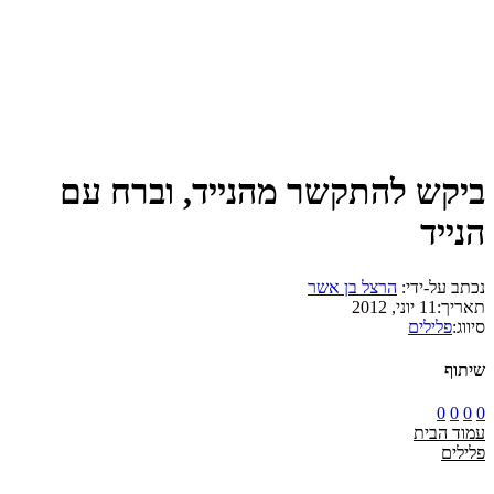
ביקש להתקשר מהנייד, וברח עם
הנייד
נכתב על-ידי:
הרצל בן אשר
תאריך:
11 יוני, 2012
סיווג:
פלילים
שיתוף
0
0
0
0
עמוד הבית
פלילים