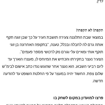
לדין.
תקפת! לא תקפתי!
במוצאי שבת התלוננה צעירה תושבת העיר על כך שבן זוגה תקף
אותה גרם לה לחבלה ובכלל, טענה, "בתקופה האחרונה בן זוגי
תוקף אותי ומאיים עלי וגורם נזק לרכושי מספר פעמים".
הצעיר נעצר בחקירתו והכחיש את המיוחס לו, מעצרו הוארך עד
ליום רביעי השבוע. הוא נעצר אחר שהוגש נגדו כתב אישום לבימ"ש
שלום צפת. החשוד יהיה במעצר על פי החלטת השופט עד להודעה
חדשה.
פרצו למועדון במקום לשחק בו