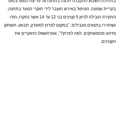
בתחילת השבוע התקבלה תלונה בתחנה על פריצה למועדון נוער
בקריית שמונה. הטיפול באירוע הועבר לידי חוקרי הנוער בתחנה,
החקירה הובילה לכיוון 5 קטינים בני 12 עד 14 אשר נחקרו, הודו
ושוחררו בתנאים מגבילים. "במקום לפרוץ למועדון, תבואו, תשחקו
ותיהנו מהמשחקים. למה לפרוץ?", אמרו/שאלו החוקרים את
הקטינים.