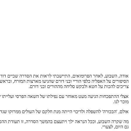
אודה, השבוע, לאחר הפרומואים, התיישבתי לראות את הסדרה שביים דוד 
הסיפורים על האפליה כלפי הוריי ובני דורם שהגיעו מארצות המזרח, ובראשם
צריכים להכות על חטא ולבקש סליחה מההורים ובני דורם.
אצלי ההתפכחות הגיעה מעט מאוחר עם נפילתו של השאה הפרסי ועלייתו של 
מוכר לנו.
אולם, 'הבכורה' להשפלה ולדיכוי הייתה מנת חלקם של העולים ממרוקו שגד
מה שקרה השבוע, וככל הנראה ילך ויתעצם בהמשך הסדרה, זו תעודת ההכשר
גם היום, לצערי.