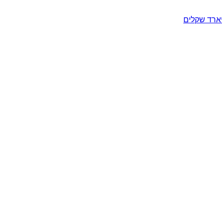
יארד שקלים