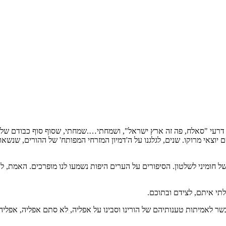
דרעי "סאלח, פה זה ארץ ישראל", ושמחתי….שמחתי, שסוף סוף כבודם של ה
 יוצאי מרוקו. שנים, לגלגנו על ה'דמיון המזרחי המפותח' של ההורים, שנש
חומיני לשלטון. הסיפורים על הערים היפות נשמעו לנו מופרכים. האמת, ל
לתי איתם, לצידם ובתוכם.
 לאמיתות טענותיהם של הורינו וסבינו על אפליה, לא סתם אפליה, אפליה 