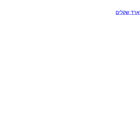
יארד שקלים