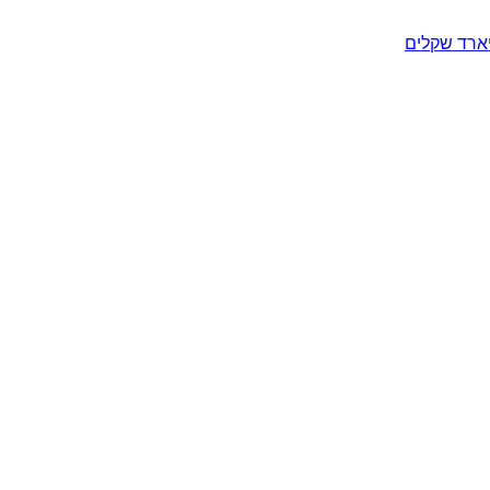
יארד שקלים