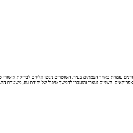
ודנים עומדת באחד הצמתים בעיר. השוטרים ניגשו אליהם לבדיקת אישורי ש
פריקאים. השניים נעצרו והועברו להמשך טיפול של יחידת עוז, משטרת ההג