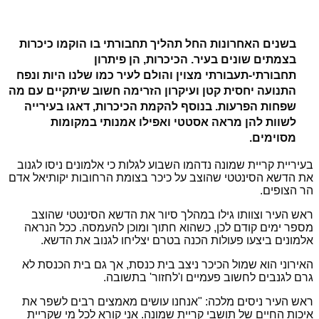
בשנים האחרונות החל תהליך תחבורתי בו הוקמו כיכרות
בצמתים שונים בעיר. הכיכרות, הן פיתרון
תחבורתי-תעבורתי מצוין והולם לעיר כמו שלנו היות ונפח
התנועה יחסית קטן ועיקרון הזרימה חשוב שיתקיים עם מה
שפחות הפרעות. בנוסף להקמת הכיכרות, דאגו בעירייה
לשוות להן מראה אסטטי ואפילו אמנותי במקומות
מסוימים.
בעיריית קריית שמונה נדהמו השבוע לגלות כי אלמונים ניסו לגנוב
את הדשא הסינטטי שהוצב על כיכר בצומת הרחובות יקותיאל אדם
הר הצופים.
ראש העיר וצוותו גילו במהלך סיור את הדשא הסינטטי שהוצב
מספר ימים קודם לכן, כשהוא חתוך ומוכן להעמסה. ככל הנראה
אלמונים ביצעו פעולות הכנה בטרם יצליחו לגנוב את הדשא.
האירוני הוא שמול הכיכר ניצב בית כנסת, אך גם בית הכנסת לא
גרם לגנבים לחשוב פעמיים ו'לחזור' בתשובה.
ראש העיר ניסים מלכה: "אנחנו עושים מאמצים רבים לשפר את
איכות החיים של תושבי קריית שמונה. אני קורא לכל מי שקריית