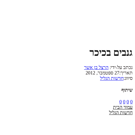
גנבים בכיכר
נכתב על-ידי:
הרצל בן אשר
תאריך:
27 ספטמבר, 2012
סיווג:
חדשות הגליל
שיתוף
0
0
0
0
עמוד הבית
חדשות הגליל