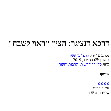
דרכא דנציגר: הציון "ראוי לשבח"
נכתב על-ידי:
הרצל בן אשר
תאריך:
05 דצמבר, 2019
סיווג:
סליידר חדשות
,
תרבות וחינוך
שיתוף
0
0
0
0
עמוד הבית
סליידר חדשות