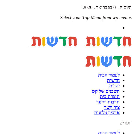
היום ה-01 בפברואר , 2026
Select your Top Menu from wp menus
לעמוד הבית
חדשות
יהדות
השכנים של קש
תוצרת בית
תרבות וחינוך
צור קשר
ארכיון גיליונות
תפריט
לעמוד הבית