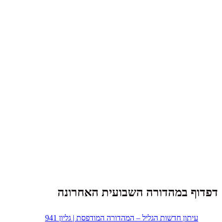
דפדוף במהדורה השבועית האחרונה
עיתון חדשות הגליל – המהדורה המודפסת | גליון 941