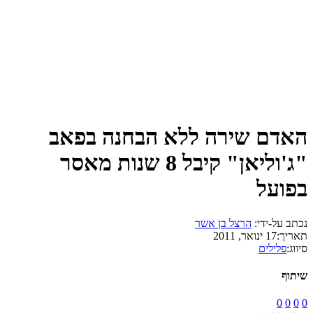
האדם שירה ללא הבחנה בפאב
"ג'וליאן" קיבל 8 שנות מאסר
בפועל
נכתב על-ידי:
הרצל בן אשר
תאריך:
17 ינואר, 2011
סיווג:
פלילים
שיתוף
0
0
0
0