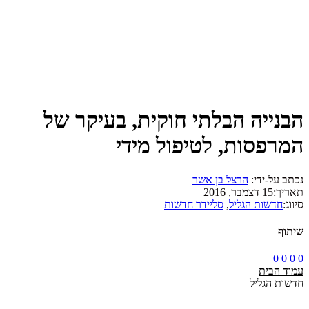
הבנייה הבלתי חוקית, בעיקר של
המרפסות, לטיפול מידי
נכתב על-ידי:
הרצל בן אשר
תאריך:
15 דצמבר, 2016
סיווג:
חדשות הגליל
,
סליידר חדשות
שיתוף
0
0
0
0
עמוד הבית
חדשות הגליל